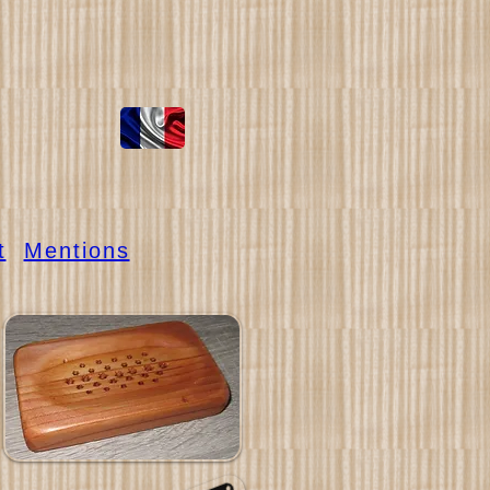
t
Mentions