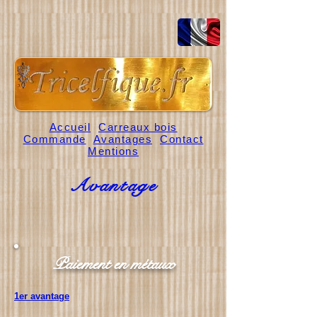
Accueil
Carreaux bois
Commande
Avantages
Contact
Mentions
Avantage
Paiement en métaux
1er avantage