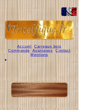
Accueil
Carreaux bois
Commande
Avantages
Contact
Mentions