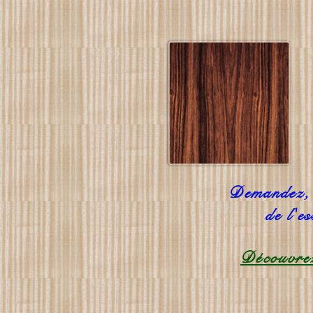
Demandez, l
de l'e
Découvrez