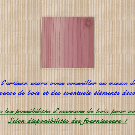
'artisan saura vous conseiller au mieux d
ssence de bois et des éventuels éléments déco
 les possibilités d'essences de bois pour vo
Selon disponibilités des fournisseurs !