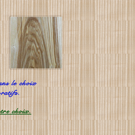
ans le choix
ratifs.
tre choix.