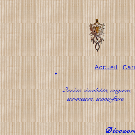
Accueil
Car
Qualité, durabilité, exigence,
sur-mesure, savoir-faire.
Découvre