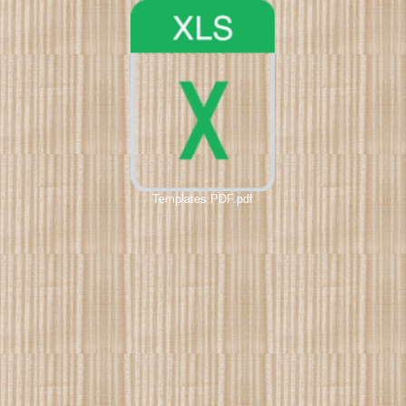
Templates PDF.pdf