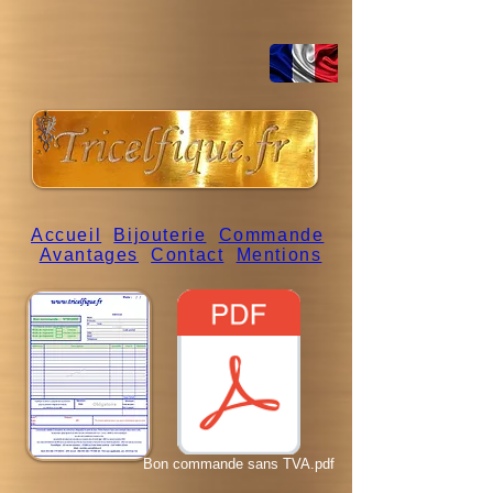
Accueil
Bijouterie
Commande
Avantages
Contact
Mentions
Bon commande sans TVA.pdf