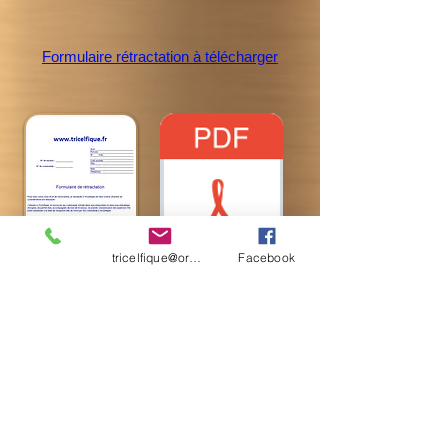
Formulaire rétractation à télécharger
tricelfique@orange.fr
Facebook
Bon de rétractation pdf